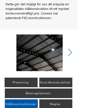
Detta gör det möjligt för oss att erbjuda en
högkvalitativ stålkonstruktion till ett mycket
konkurrenskraftigt pris. Conexx har
patenterat FSC-konstruktionen.
Planering
Grundkonstruktion
Betongelement
Stålkonstruktioner
Reglar