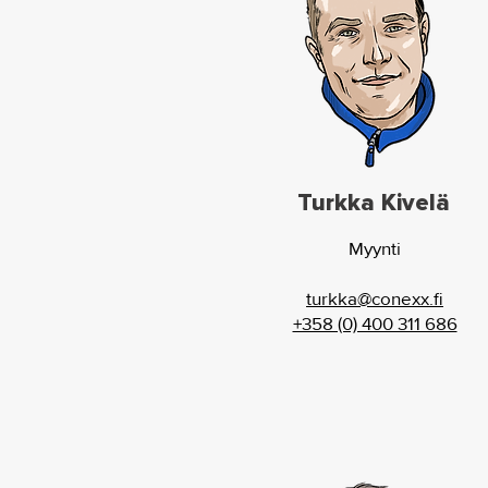
Turkka Kivelä
Myynti
turkka@conexx.fi
+358 (0) 400 311 686