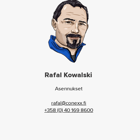
Rafal Kowalski
Asennukset
rafal@conexx.fi
+358 (0) 40 169 8600