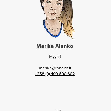
Marika Alanko
Myynti
marika@conexx.fi
+358 (0) 400 600 602