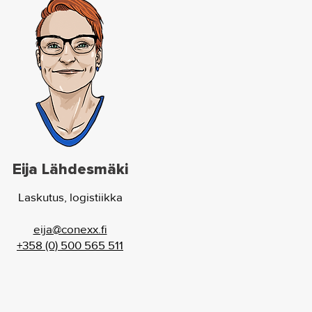
Eija Lähdesmäki
Laskutus, logistiikka
eija@conexx.fi
+358 (0) 500 565 511