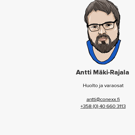
Antti Mäki-Rajala
Huolto ja varaosat
antti@conexx.fi
+358 (0) 40 660 3113