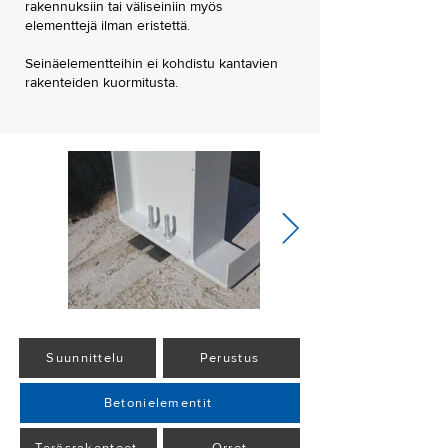
rakennuksiin tai väliseiniin myös
elementtejä ilman eristettä.
Seinäelementteihin ei kohdistu kantavien
rakenteiden kuormitusta.
Suunnittelu
Perustus
Betonielementit