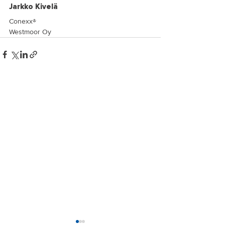
Jarkko Kivelä
Conexx®
Westmoor Oy